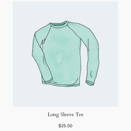
Long Sleeve Tee
$
25.00