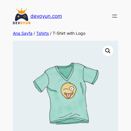
İçeriğe
geç
devoyun.com
Ana Sayfa
/
Tshirts
/ T-Shirt with Logo