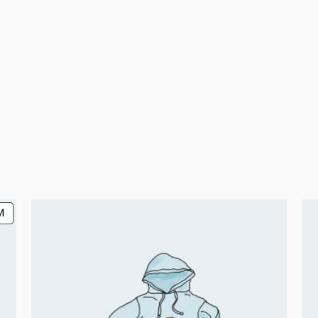
PRODUCT
M
ON
SALE