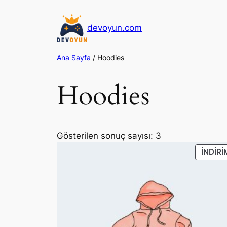
İçeriğe
geç
devoyun.com
Ana Sayfa
/ Hoodies
Hoodies
Gösterilen sonuç sayısı: 3
İNDIRI