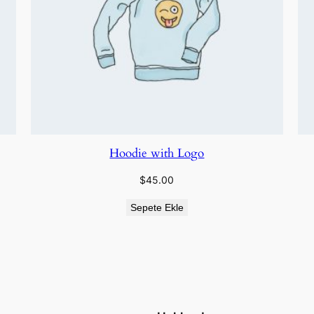
Hoodie with Logo
$
45.00
Sepete Ekle